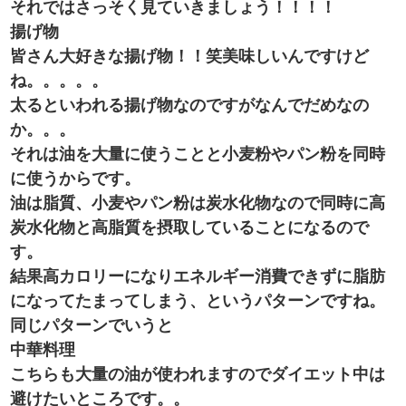
それではさっそく見ていきましょう！！！！
揚げ物
皆さん大好きな揚げ物！！笑美味しいんですけど
ね。。。。。
太るといわれる揚げ物なのですがなんでだめなの
か。。。
それは油を大量に使うことと小麦粉やパン粉を同時
に使うからです。
油は脂質、小麦やパン粉は炭水化物なので同時に高
炭水化物と高脂質を摂取していることになるので
す。
結果高カロリーになりエネルギー消費できずに脂肪
になってたまってしまう、というパターンですね。
同じパターンでいうと
中華料理
こちらも大量の油が使われますのでダイエット中は
避けたいところです。。