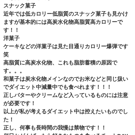
スナック菓子
近年では低カロリー低脂質のスナック菓子も見かけ
ますが基本的には高炭水化物高脂質高カロリーで
す！！
洋菓子
ケーキなどの洋菓子は見た目通りカロリー爆弾です
笑
高脂質に高炭水化物、これも脂肪蓄積の原因で
す。。。
和菓子は炭水化物メインなのでお米などと同じ扱い
でダイエット中減量中でも食べれます！！！
正しバターやクリームなど入っているものには注意
が必要です！
以上が私が考えるダイエット中は控えたいものでし
た！
正し、何事も長時間の我慢は禁物です！！