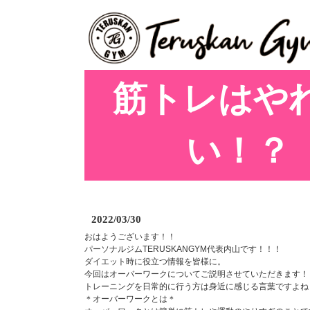
筋トレはや
い！？
2022/03/30
おはようございます！！
パーソナルジムTERUSKANGYM代表内山です！！！
ダイエット時に役立つ情報を皆様に。
今回はオーバーワークについてご説明させていただきます！
トレーニングを日常的に行う方は身近に感じる言葉ですよね
＊オーバーワークとは＊