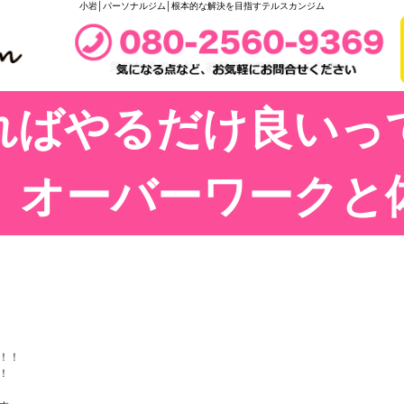
小岩│パーソナルジム│根本的な解決を目指すテルスカンジム
ればやるだけ良いっ
 オーバーワークと
！！
！