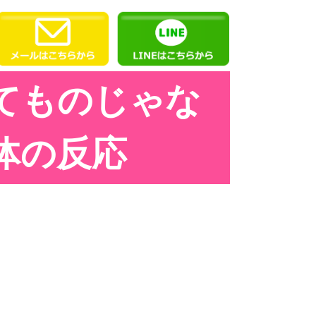
てものじゃな
体の反応