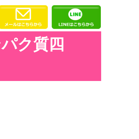
ンパク質四