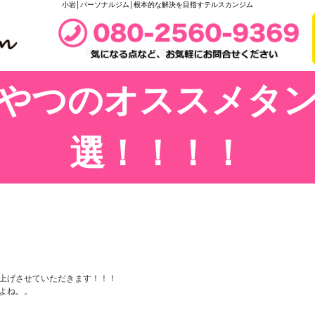
小岩│パーソナルジム│根本的な解決を目指すテルスカンジム
やつのオススメタ
選！！！！
上げさせていただきます！！！
よね。。