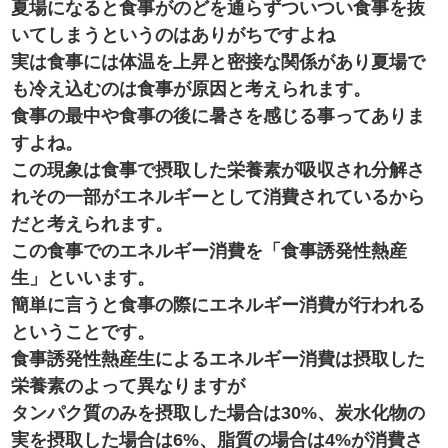
夏場になると食事がのどを通らずついつい食事を抜
いてしまうというのはありがちですよね
実は食事には体温を上昇と密接な関係があり夏場で
も冷え込むのは食事が原因と考えられます。
食事の最中や食事の後に暑さを感じる事ってありま
すよね。
この現象は食事で摂取した栄養素が吸収され分解さ
れその一部がエネルギーとして消費されているから
だと考えられます。
この食事でのエネルギー消費を「食事誘発性熱産
生」といいます。
簡単に言うと食事の際にエネルギー消費が行われる
ということです。
食事誘発性熱産生によるエネルギー消費は摂取した
栄養素のよって異なりますが
タンパク質のみを摂取した場合は30%、炭水化物の
実を摂取した場合は6%、脂質の場合は4%が消費さ