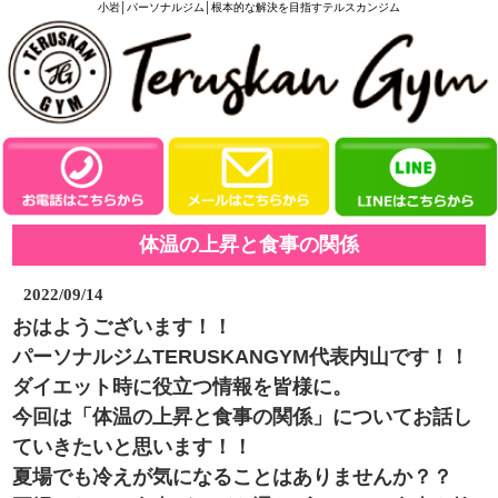
小岩│パーソナルジム│根本的な解決を目指すテルスカンジム
体温の上昇と食事の関係
2022/09/14
おはようございます！！
パーソナルジムTERUSKANGYM代表内山です！！
ダイエット時に役立つ情報を皆様に。
今回は「体温の上昇と食事の関係」についてお話し
ていきたいと思います！！
夏場でも冷えが気になることはありませんか？？