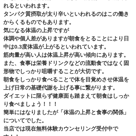
れるといわれます。
タンパク質摂取が太り辛いといわれるのはこの働き
からくるものでもあります。
気になる体温の上昇ですが
体調や個人差がありますが朝食をとることにより日
中は0.3度体温が上がるといわれています。
筋肉量が高い人は体温上昇が高い傾向にあります。
また、食事は栄養ドリンクなどの流動食ではなく固
形物でしっかり咀嚼することが大切です。
朝食をしっかり食べることで体を目覚めさせ体温を
上げ日常の基礎代謝を上げる事に繋がります。
ダイエットに限らず健康面も踏まえて朝食はしっか
り食べましょう！！！
簡単にはなりましたが「体温の上昇と食事の関係」
についてでした。
当店では現在無料体験カウンセリング受付中で