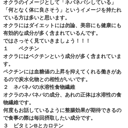
オクラのイメージとして「ネバネバシしている」
「何となく体に良さそう」というイメージを持たれ
ている方は多いと思います。
オクラにはダイエットには勿論、美容にも健康にも
有効的な成分が多く含まれているんです。
ではさっそく見ていきましょう！！！
１ ペクチン
オクラにはペクチンという成分が多く含まれていま
す。
ペクチンには血糖値の上昇を抑えてくれる働きがあ
るので炭水化物との相性がいいです。
２ ネバネバの水溶性食物繊維
オクラのネバネバの成分、あれの正体は水溶性の食
物繊維です。
何度もお話しているように整腸効果が期待できるの
で食事の際は毎回摂取したい成分です。
３ ビタミンBとカロテン