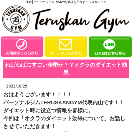
小岩│パーソナルジム│根本的な解決を目指すテルスカンジム
ねばねばにすごい秘密が？？オクラのダイエット効
果
2022/10/29
おはようございます！！！！
パーソナルジムTERUSKANGYM代表内山です！！
ダイエット時に役立つ情報を皆様に。
今回は「オクラのダイエット効果について」お話し
させていただきます！