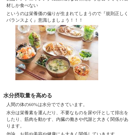
材しか食べない
というのは栄養価の偏りが生まれてしまうので『規則正しく
バランスよく』意識しましょう！！！
水分摂取量を高める
人間の体の60%は水分でできています。
水分は栄養素を運んだり、不要なものを尿や汗として排出を
したり、筋肉を動かす、内臓の働きや代謝と大きく関係があ
ります。
勿論、お肌や美容や健康にも大きく関係していきます。