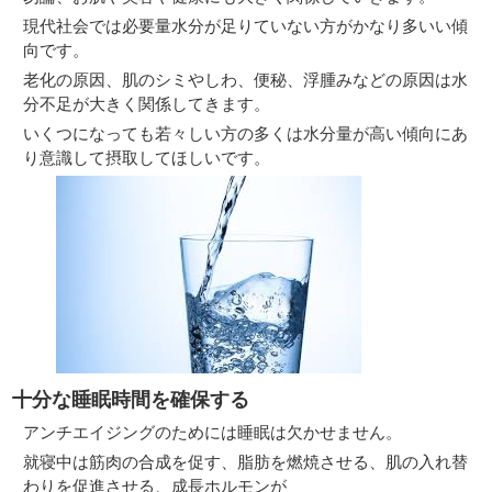
現代社会では必要量水分が足りていない方がかなり多いい傾
向です。
老化の原因、肌のシミやしわ、便秘、浮腫みなどの原因は水
分不足が大きく関係してきます。
いくつになっても若々しい方の多くは水分量が高い傾向にあ
り意識して摂取してほしいです。
十分な睡眠時間を確保する
アンチエイジングのためには睡眠は欠かせません。
就寝中は筋肉の合成を促す、脂肪を燃焼させる、肌の入れ替
わりを促進させる、成長ホルモンが