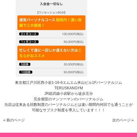
東京都江戸川区西小岩1-16-6エムエム米山ビル1Fパーソナルジム
TERUSKANGYM
JR総武線小岩駅から徒歩五分
完全個室のマンツーマンのパーソナルジム
当店は従来ある回数制度のパーソナルジムとは違い期間内何回でも通うことが
可能なサブスク制度を導入しています！！！
« 前のページ
次のページ »