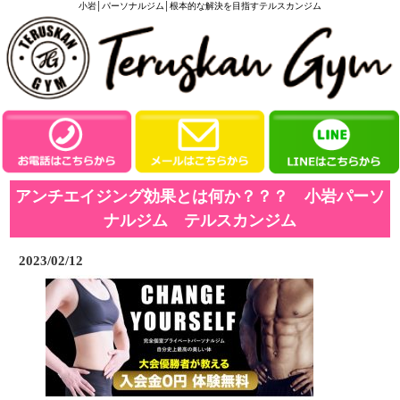
小岩│パーソナルジム│根本的な解決を目指すテルスカンジム
アンチエイジング効果とは何か？？？ 小岩パーソ
ナルジム テルスカンジム
2023/02/12