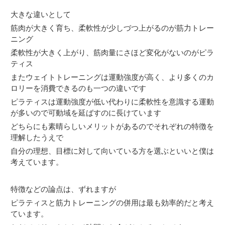
大きな違いとして
筋肉が大きく育ち、柔軟性が少しづつ上がるのが筋力トレー
ニング
柔軟性が大きく上がり、筋肉量にさほど変化がないのがピラ
ティス
またウェイトトレーニングは運動強度が高く、より多くのカ
ロリーを消費できるのも一つの違いです
ピラティスは運動強度が低い代わりに柔軟性を意識する運動
が多いので可動域を延ばすのに長けています
どちらにも素晴らしいメリットがあるのでそれぞれの特徴を
理解したうえで
自分の理想、目標に対して向いている方を選ぶといいと僕は
考えています。
特徴などの論点は、ずれますが
ピラティスと筋力トレーニングの併用は最も効率的だと考え
ています。