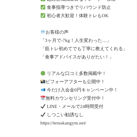
食事指導つきでリバウンド防止
初心者大歓迎！体験トレもOK
お客様の声
「3ヶ月で-7kg！人生変わった…」
「筋トレ初めてでも丁寧に教えてくれる」
「食事アドバイスがありがたい！」
リアルな口コミ多数掲載中！
ビフォーアフターも公開中！
今だけ入会金0円キャンペーン中！
無料カウンセリング受付中！
LINE・メールで24時間受付
しつこい勧誘なし
https://teruskangym.net/