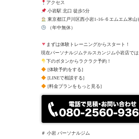
アクセス
小岩駅 北口 徒歩5分
東京都江戸川区西小岩1-16-６エムエム米
（年中無休）
まずは体験トレーニングからスタート！
現在パーソナルジムテルスカンジム小岩店では
下のボタンからラクラク予約！
[体験予約をする]
[LINEで相談する]
[料金プランをもっと見る]
＃ 小岩 パーソナルジム