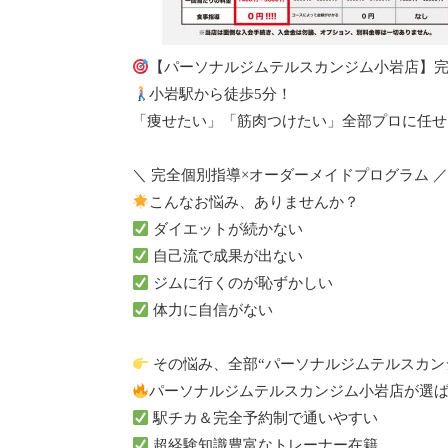
【パーソナルジムテルスカンジム小岩店】
小岩駅から徒歩5分！
「痩せたい」「筋肉つけたい」全部プロに任せ
＼ 完全個別指導×オーダーメイドプログラム ／
こんなお悩み、ありませんか？
ダイエットが続かない
自己流で成果が出ない
ジムに行くのが恥ずかしい
体力に自信がない
その悩み、全部“パーソナルジムテルスカン
パーソナルジムテルスカンジム小岩店が選ば
駅チカ＆完全予約制で通いやすい
超経験知識豊富なトレーナー在籍