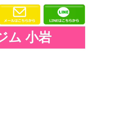
ジム 小岩