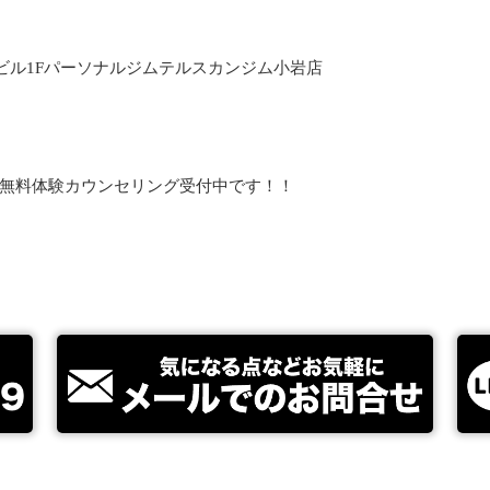
山ビル1Fパーソナルジムテルスカンジム小岩店
無料体験カウンセリング受付中です！！