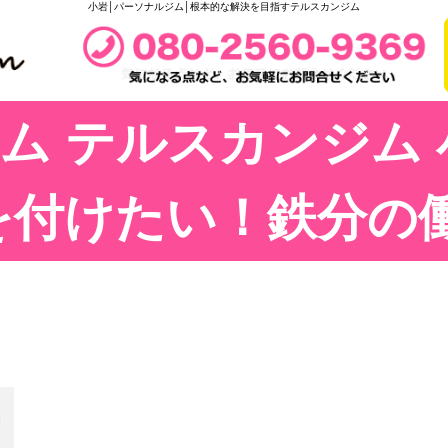
小岩│パーソナルジム│根本的な解決を目指すテルスカンジム
ム テルスカンジム 
を付けたい！鉄分の働