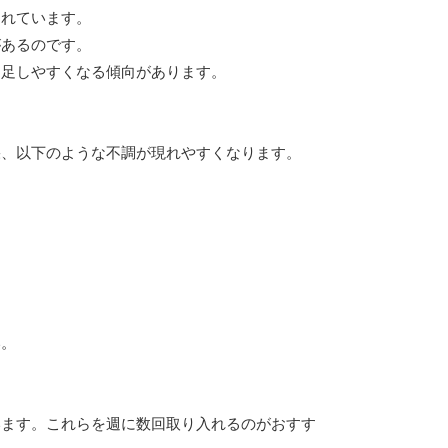
まれています。
があるのです。
不足しやすくなる傾向があります。
果、以下のような不調が現れやすくなります。
い。
います。これらを週に数回取り入れるのがおすす