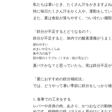
私たちは暑いとき、たくさん汗をかきますよね
特に毎日たくさん汗をかく人や、運動をしてい
また、夏は食欲が落ちやすく、つい冷たい麺類
「鉄分が不足するとどうなるの？」
鉄分が不足すると、体内での酸素運搬がうまく
疲れやすい
めまいや立ちくらみ
集中力の低下
肌や髪のトラブル（くすみ・抜け毛など）
夏バテかな？と思っていたら、実は鉄分不足が
「夏におすすめの鉄分補給法」
では、どうやって暑い季節に鉄分をしっかり補
1. 食事での工夫をする
レバーや赤身の肉、あさり、かつおなどの動物
めです。植物性の鉄（ほうれん草やひじきなど