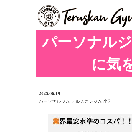
パーソナルジ
に気
2025/06/19
パーソナルジム テルスカンジム 小岩