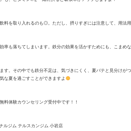
飲料を取り入れるのも◎。ただし、摂りすぎには注意して、用法
効率も落ちてしまいます。鉄分の効果を活かすためにも、こまめ
ます。その中でも鉄分不足は、気づきにくく、夏バテと見分けが
気な夏を過ごすことができますよ
無料体験カウンセリング受付中です！！
ナルジム テルスカンジム 小岩店