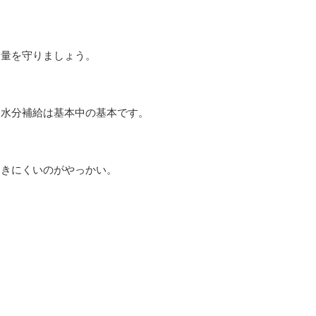
用量を守りましょう。
な水分補給は基本中の基本です。
つきにくいのがやっかい。