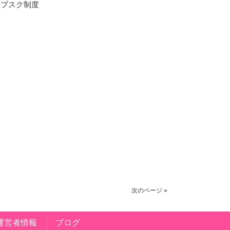
サブスク制度
次のページ »
運営者情報
ブログ