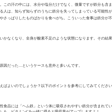
。この汗の中には、水分や塩分だけでなく、微量ですが鉄分も含
る人は、知らず知らずのうちに鉄分を失ってしまっている可能性
やさっぱりしたものばかりを食べがち。こういった食事は鉄分が
いかなくなり、全身が酸素不足のような状態になります。その結
原因だった…というケースも意外と多いんです。
えばよいのでしょうか？以下のポイントを参考にしてみてくださ
性食品には「ヘム鉄」という体に吸収されやすい鉄分が含まれて
）も、ビタミンCを一緒に摂ると吸収率がアップしますよ！