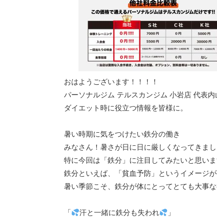
おはようございます！！！！
パーソナルジム テルスカンジム 小岩店 代表内
ダイエット時に役立つ情報を皆様に。
暑い時期に気をつけたい鉄分の働き
みなさん！暑さが日に日に厳しくなってきまし
特に今回は「鉄分」に注目してみたいと思いま
鉄分といえば、「貧血予防」というイメージが
暑い季節こそ、鉄分が体にとってとても大事な
「
汗と一緒に鉄分も失われ
」