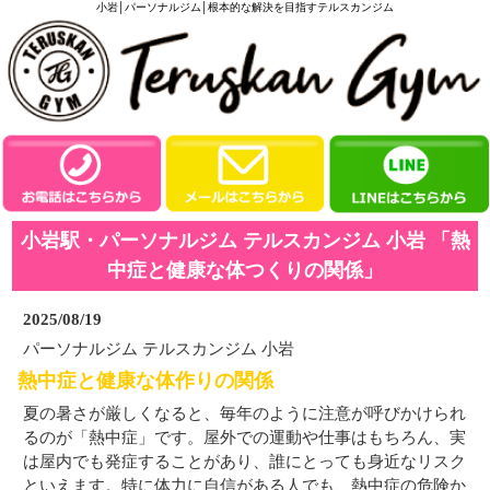
小岩│パーソナルジム│根本的な解決を目指すテルスカンジム
小岩駅・パーソナルジム テルスカンジム 小岩 「熱
中症と健康な体つくりの関係」
2025/08/19
パーソナルジム テルスカンジム 小岩
熱中症と健康な体作りの関係
夏の暑さが厳しくなると、毎年のように注意が呼びかけられ
るのが「熱中症」です。屋外での運動や仕事はもちろん、実
は屋内でも発症することがあり、誰にとっても身近なリスク
といえます。特に体力に自信がある人でも、熱中症の危険か