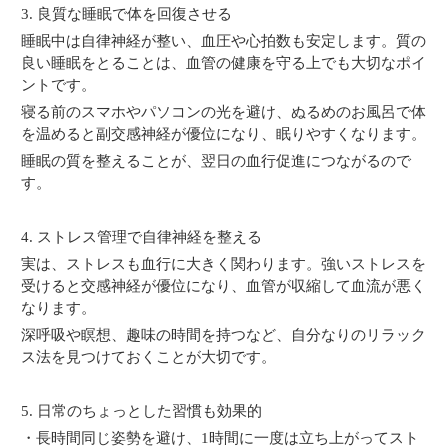
3. 良質な睡眠で体を回復させる
睡眠中は自律神経が整い、血圧や心拍数も安定します。質の
良い睡眠をとることは、血管の健康を守る上でも大切なポイ
ントです。
寝る前のスマホやパソコンの光を避け、ぬるめのお風呂で体
を温めると副交感神経が優位になり、眠りやすくなります。
睡眠の質を整えることが、翌日の血行促進につながるので
す。
4. ストレス管理で自律神経を整える
実は、ストレスも血行に大きく関わります。強いストレスを
受けると交感神経が優位になり、血管が収縮して血流が悪く
なります。
深呼吸や瞑想、趣味の時間を持つなど、自分なりのリラック
ス法を見つけておくことが大切です。
5. 日常のちょっとした習慣も効果的
・長時間同じ姿勢を避け、1時間に一度は立ち上がってスト