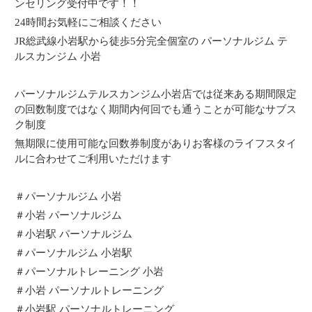
ンセリング受付中です！！
24時間お気軽にご相談ください
JR総武線小岩駅から徒歩5分完全個室の パーソナルジム テ
ルスカンジム 小岩
パーソナルジムテルスカンジム小岩店では従来ある期間限定
の回数制度ではなく期間内何回でも通うことが可能なサブス
ク制度
無期限に使用可能な回数券制度がありお客様のライフスタイ
ルに合わせてご利用いただけます
＃パーソナルジム 小岩
＃小岩 パーソナルジム
＃小岩駅 パーソナルジム
＃パーソナルジム 小岩駅
＃パーソナルトレーニング 小岩
＃小岩 パーソナルトレーニング
＃小岩駅 パーソナルトレーニング