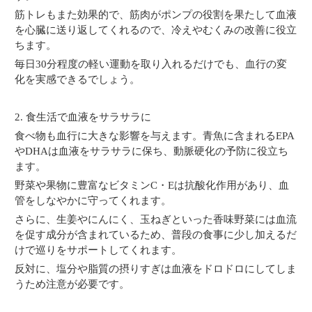
筋トレもまた効果的で、筋肉がポンプの役割を果たして血液
を心臓に送り返してくれるので、冷えやむくみの改善に役立
ちます。
毎日30分程度の軽い運動を取り入れるだけでも、血行の変
化を実感できるでしょう。
2. 食生活で血液をサラサラに
食べ物も血行に大きな影響を与えます。青魚に含まれるEPA
やDHAは血液をサラサラに保ち、動脈硬化の予防に役立ち
ます。
野菜や果物に豊富なビタミンC・Eは抗酸化作用があり、血
管をしなやかに守ってくれます。
さらに、生姜やにんにく、玉ねぎといった香味野菜には血流
を促す成分が含まれているため、普段の食事に少し加えるだ
けで巡りをサポートしてくれます。
反対に、塩分や脂質の摂りすぎは血液をドロドロにしてしま
うため注意が必要です。