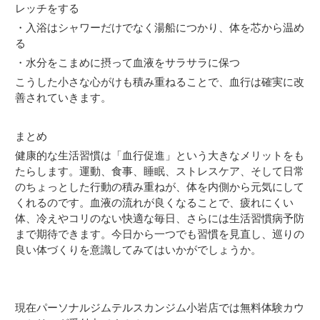
レッチをする
・入浴はシャワーだけでなく湯船につかり、体を芯から温め
る
・水分をこまめに摂って血液をサラサラに保つ
こうした小さな心がけも積み重ねることで、血行は確実に改
善されていきます。
まとめ
健康的な生活習慣は「血行促進」という大きなメリットをも
たらします。運動、食事、睡眠、ストレスケア、そして日常
のちょっとした行動の積み重ねが、体を内側から元気にして
くれるのです。血液の流れが良くなることで、疲れにくい
体、冷えやコリのない快適な毎日、さらには生活習慣病予防
まで期待できます。今日から一つでも習慣を見直し、巡りの
良い体づくりを意識してみてはいかがでしょうか。
現在パーソナルジムテルスカンジム小岩店では無料体験カウ