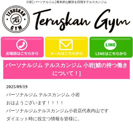
小岩│パーソナルジム│根本的な解決を目指すテルスカンジム
パーソナルジム テルスカンジム 小岩[鯖の持つ働き
について！]
2025/09/19
パーソナルジム テルスカンジム 小岩
おはようございます！！！！
パーソナルジムテルスカンジム小岩店代表内山です
ダイエット時に役立つ情報を皆様に。