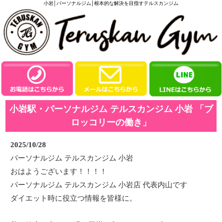
小岩│パーソナルジム│根本的な解決を目指すテルスカンジム
小岩駅・パーソナルジム テルスカンジム 小岩 「ブ
ロッコリーの働き」
2025/10/28
パーソナルジム テルスカンジム 小岩
おはようございます！！！！
パーソナルジム テルスカンジム 小岩店 代表内山です
ダイエット時に役立つ情報を皆様に。