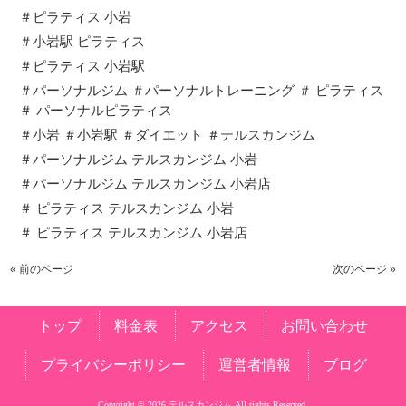
＃ピラティス 小岩
＃小岩駅 ピラティス
＃ピラティス 小岩駅
＃パーソナルジム ＃パーソナルトレーニング ＃ ピラティス
＃ パーソナルピラティス
＃小岩 ＃小岩駅 ＃ダイエット ＃テルスカンジム
＃パーソナルジム テルスカンジム 小岩
＃パーソナルジム テルスカンジム 小岩店
＃ ピラティス テルスカンジム 小岩
＃ ピラティス テルスカンジム 小岩店
« 前のページ
次のページ »
トップ
料金表
アクセス
お問い合わせ
プライバシーポリシー
運営者情報
ブログ
Copyright © 2026 テルスカンジム All rights Reserved.