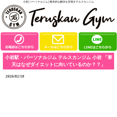
小岩│パーソナルジム│根本的な解決を目指すテルスカンジム
小岩駅・パーソナルジム テルスカンジム 小岩 「寒
天はなぜダイエットに向いているのか？？」
2026/02/18