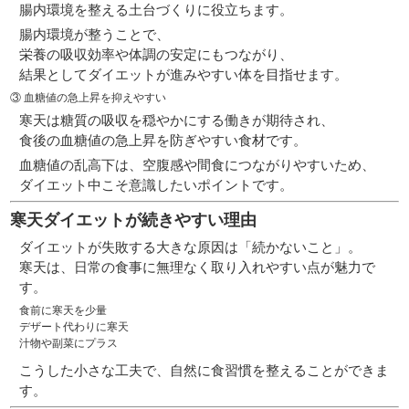
腸内環境を整える土台づくりに役立ちます。
腸内環境が整うことで、
栄養の吸収効率や体調の安定にもつながり、
結果としてダイエットが進みやすい体を目指せます。
③ 血糖値の急上昇を抑えやすい
寒天は糖質の吸収を穏やかにする働きが期待され、
食後の血糖値の急上昇を防ぎやすい食材です。
血糖値の乱高下は、空腹感や間食につながりやすいため、
ダイエット中こそ意識したいポイントです。
寒天ダイエットが続きやすい理由
ダイエットが失敗する大きな原因は「続かないこと」。
寒天は、日常の食事に無理なく取り入れやすい点が魅力で
す。
食前に寒天を少量
デザート代わりに寒天
汁物や副菜にプラス
こうした小さな工夫で、自然に食習慣を整えることができま
す。