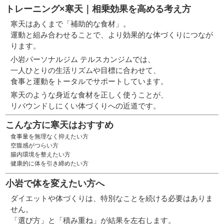
トレーニング×寒天｜相乗効果を高める考え方
寒天はあくまで「補助的な食材」。
運動と組み合わせることで、より効果的な体づくりにつなが
ります。
小岩パーソナルジム テルスカンジムでは、
一人ひとりの生活リズムや目標に合わせて、
食事と運動をトータルでサポートしています。
寒天のような身近な食材を正しく使うことが、
リバウンドしにくい体づくりへの近道です。
こんな方に寒天はおすすめ
食事量を無理なく抑えたい方
空腹感がつらい方
腸内環境を整えたい方
健康的に体を引き締めたい方
小岩で体を変えたい方へ
ダイエットや体づくりは、特別なことを続ける必要はありま
せん。
「選び方」と「積み重ね」が結果を左右します。