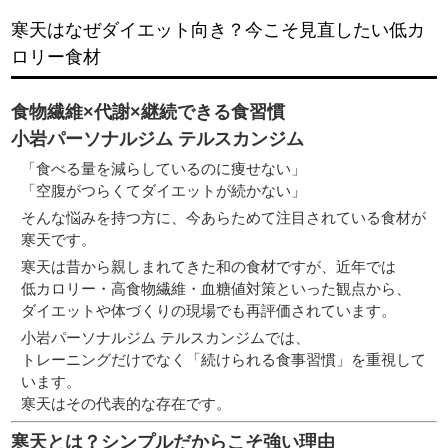
寒天はなぜダイエット向き？今こそ見直したい低カ
ロリー食材
食物繊維×代謝×継続できる食習慣
小岩パーソナルジム テルスカンジム
「食べる量を減らしているのに痩せない」
「空腹がつらくてダイエットが続かない」
そんな悩みを持つ方に、今あらためて注目されている食材が
寒天
です。
寒天は昔から親しまれてきた和の食材ですが、近年では
低カロリー・高食物繊維・血糖値対策
といった観点から、
ダイエットや体づくりの現場でも再評価されています。
小岩パーソナルジム テルスカンジムでは、
トレーニングだけでなく「続けられる食事習慣」を重視して
います。
寒天はその代表的な存在です。
寒天とは？シンプルだからこそ強い理由