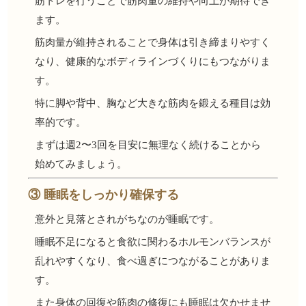
筋トレを行うことで筋肉量の維持や向上が期待でき
ます。
筋肉量が維持されることで身体は引き締まりやすく
なり、健康的なボディラインづくりにもつながりま
す。
特に脚や背中、胸など大きな筋肉を鍛える種目は効
率的です。
まずは週2〜3回を目安に無理なく続けることから
始めてみましょう。
③ 睡眠をしっかり確保する
意外と見落とされがちなのが睡眠です。
睡眠不足になると食欲に関わるホルモンバランスが
乱れやすくなり、食べ過ぎにつながることがありま
す。
また身体の回復や筋肉の修復にも睡眠は欠かせませ