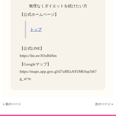
無理なくダイエットを続けたい方
【公式ホームページ】
トップ
【公式LINE】
https://lin.ee/JOxBdSm
【Googleマップ】
https://maps.app.goo.gl/d7uBEzA91M6Jup5t6?
g_st=ic
« 前のページ
次のページ »