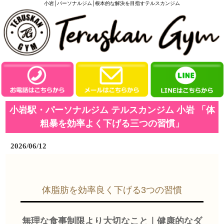
小岩│パーソナルジム│根本的な解決を目指すテルスカンジム
小岩駅・パーソナルジム テルスカンジム 小岩 「体
粗暴を効率よく下げる三つの習慣」
2026/06/12
体脂肪を効率良く下げる3つの習慣
無理な食事制限より大切なこと｜健康的なダ