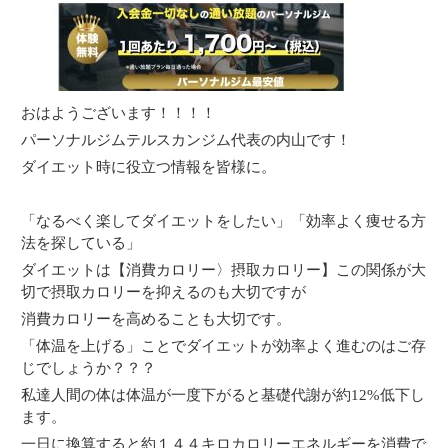
おはようございます！！！！
パーソナルジムテルスカンジム代表の内山です！
ダイエット時に役立つ情報を皆様に。
「なるべく楽してダイエットをしたい」「効率よく痩せる方
法を探している」
ダイエットは【消費カロリー〉摂取カロリー】この関係が大
切で摂取カロリーを抑えるのも大切ですが
消費カロリーを高めることも大切です。
「体温を上げる」ことでダイエットが効率よく進むのはご存
じでしょうか？？？
私達人間の体は体温が一度下がると基礎代謝が約12%低下し
ます。
一日に換算すると約１４４キロカロリーエネルギーを消費で