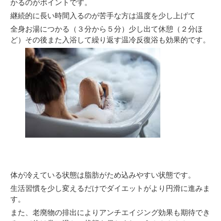
かるのがポイントです。
継続的に長い時間入るのが苦手な方は温度を少し上げて
全身お湯につかる（３分から５分）少し出て休憩（２分ほ
ど）その後また入浴して繰り返す温冷反復浴も効果的です。
体が冷えている状態は脂肪がため込みやすい状態です。
生活習慣を少し変えるだけでダイエットがより円滑に進みま
す。
また、老廃物の排出によりアンチエイジング効果も期待でき