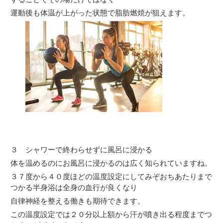
運動後も体温が上がった状態で脂肪燃焼が狙えます。
３ シャワーで終わらせずに風呂に浸かる
体を温めるのにお風呂に浸かるのは広く知られていますね。
３７度から４０度ほどの温度設定にしてみぞおちあたりまで
つかる半身浴は全身の血行が良くなり
自律神経を整える働きも期待できます。
この温度設定では２０分以上額から汗が噴き出る程度までつ