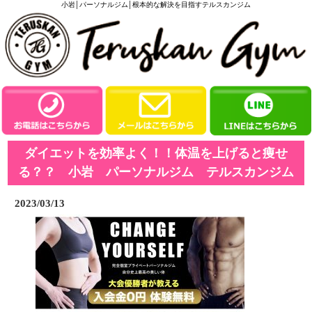
小岩│パーソナルジム│根本的な解決を目指すテルスカンジム
ダイエットを効率よく！！体温を上げると痩せ
る？？ 小岩 パーソナルジム テルスカンジム
2023/03/13