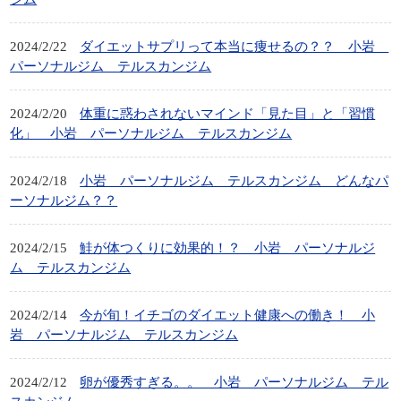
2024/2/22
ダイエットサプリって本当に痩せるの？？ 小岩
パーソナルジム テルスカンジム
2024/2/20
体重に惑わされないマインド「見た目」と「習慣
化」 小岩 パーソナルジム テルスカンジム
2024/2/18
小岩 パーソナルジム テルスカンジム どんなパ
ーソナルジム？？
2024/2/15
鮭が体つくりに効果的！？ 小岩 パーソナルジ
ム テルスカンジム
2024/2/14
今が旬！イチゴのダイエット健康への働き！ 小
岩 パーソナルジム テルスカンジム
2024/2/12
卵が優秀すぎる。。 小岩 パーソナルジム テル