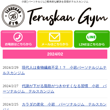
小岩│パーソナルジム│根本的な解決を目指すテルスカンジム
2024/02
2024/2/29
現代人は食物繊維不足！？ 小岩パーソナルジムテ
ルスカンジム
2024/2/27
代謝が下がる脂肪がつきやすくなる習慣 小岩 パ
ーソナルジム テルスカンジム
2024/2/25
カラダの老化 小岩 パーソナルジム テルスカン
ジム