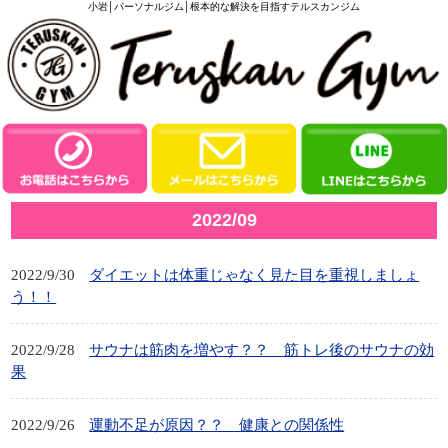
小岩│パーソナルジム│根本的な解決を目指すテルスカンジム
2022/09
2022/9/30
ダイエットは体重じゃなく見た目を重視しましょ
う！！
2022/9/28
サウナは筋肉を増やす？？ 筋トレ後のサウナの効
果
2022/9/26
運動不足が原因？？ 健康との関係性