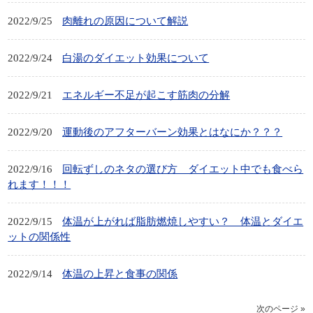
2022/9/25
肉離れの原因について解説
2022/9/24
白湯のダイエット効果について
2022/9/21
エネルギー不足が起こす筋肉の分解
2022/9/20
運動後のアフターバーン効果とはなにか？？？
2022/9/16
回転ずしのネタの選び方 ダイエット中でも食べら
れます！！！
2022/9/15
体温が上がれば脂肪燃焼しやすい？ 体温とダイエ
ットの関係性
2022/9/14
体温の上昇と食事の関係
次のページ »