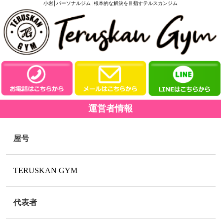
小岩│パーソナルジム│根本的な解決を目指すテルスカンジム
運営者情報
屋号
TERUSKAN GYM
代表者