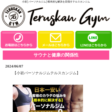
小岩│パーソナルジム│根本的な解決を目指すテルスカンジム
サウナと健康の関係性
2024/06/07
【小岩パーソナルジムテルスカンジム】