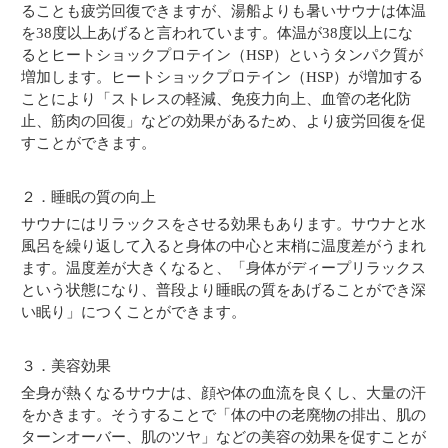
ることも疲労回復できますが、湯船よりも暑いサウナは体温
を38度以上あげると言われています。体温が38度以上にな
るとヒートショックプロテイン（HSP）というタンパク質が
増加します。ヒートショックプロテイン（HSP）が増加する
ことにより「ストレスの軽減、免疫力向上、血管の老化防
止、筋肉の回復」などの効果があるため、より疲労回復を促
すことができます。
２．睡眠の質の向上
サウナにはリラックスをさせる効果もあります。サウナと水
風呂を繰り返して入ると身体の中心と末梢に温度差がうまれ
ます。温度差が大きくなると、「身体がディープリラックス
という状態になり、普段より睡眠の質をあげることができ深
い眠り」につくことができます。
３．美容効果
全身が熱くなるサウナは、顔や体の血流を良くし、大量の汗
をかきます。そうすることで「体の中の老廃物の排出、肌の
ターンオーバー、肌のツヤ」などの美容の効果を促すことが