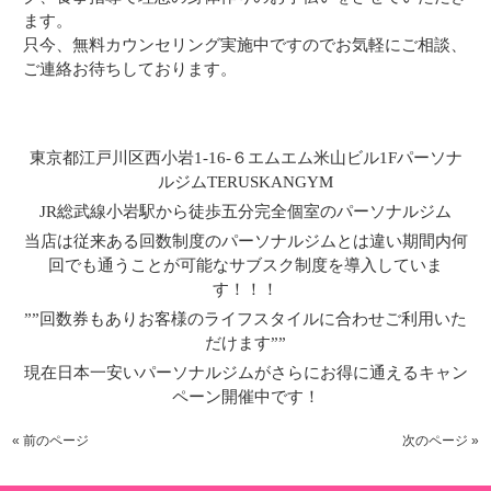
ます。
只今、無料カウンセリング実施中ですのでお気軽にご相談、
ご連絡お待ちしております。
東京都江戸川区西小岩1-16-６エムエム米山ビル1Fパーソナ
ルジムTERUSKANGYM
JR総武線小岩駅から徒歩五分完全個室のパーソナルジム
当店は従来ある回数制度のパーソナルジムとは違い期間内何
回でも通うことが可能なサブスク制度を導入していま
す！！！
””回数券もありお客様のライフスタイルに合わせご利用いた
だけます””
現在日本一安いパーソナルジムがさらにお得に通えるキャン
ペーン開催中です！
« 前のページ
次のページ »