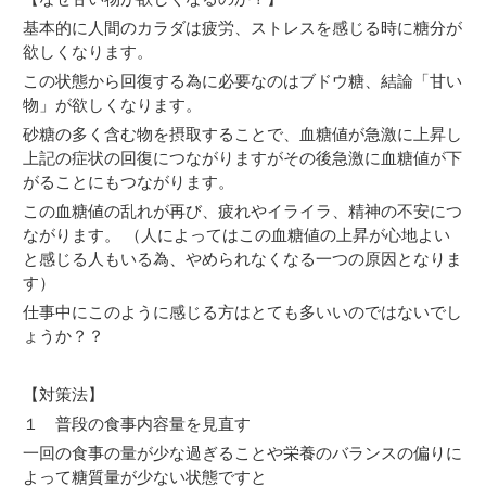
基本的に人間のカラダは疲労、ストレスを感じる時に糖分が
欲しくなります。
この状態から回復する為に必要なのはブドウ糖、結論「甘い
物」が欲しくなります。
砂糖の多く含む物を摂取することで、血糖値が急激に上昇し
上記の症状の回復につながりますがその後急激に血糖値が下
がることにもつながります。
この血糖値の乱れが再び、疲れやイライラ、精神の不安につ
ながります。 （人によってはこの血糖値の上昇が心地よい
と感じる人もいる為、やめられなくなる一つの原因となりま
す）
仕事中にこのように感じる方はとても多いいのではないでし
ょうか？？
【対策法】
１ 普段の食事内容量を見直す
一回の食事の量が少な過ぎることや栄養のバランスの偏りに
よって糖質量が少ない状態ですと