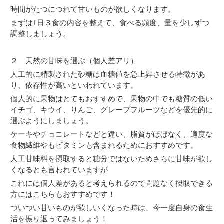
時間がたつにつれて甘いものが欲しくなります。
まずは1日３食の内容を整えて、食べる頻度、量を少しずつ
調整しましょう。
２ 天然の甘味を選ぶ（個人差アリ）
人工的に精製された砂糖は血糖値を急上昇させる特徴があ
り、依存性が高いといわれています。
個人的に果物はとてもおすすめで、果物の中でも糖質の低い
イチゴ、キウイ、りんご、グレープフルーツなどを優先的に
選ぶようにしましょう。
ケーキやチョコレートなどと違い、脂質がほぼなく、適度な
食物繊維やもビタミンも含まれるためにおすすめです。
人工甘味料を摂取すると糖分ではないためさらに甘味が欲し
くなるとも言われていますが
これには個人差があると考えられるので問題なく摂取できる
方にはこちらもおすすめです！
ついつい甘いものが欲しいくなった時は、今一度自身の食生
活を振り返ってみましょう！