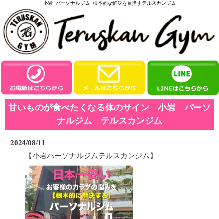
小岩│パーソナルジム│根本的な解決を目指すテルスカンジム
甘いものが食べたくなる体のサイン 小岩 パーソ
ナルジム テルスカンジム
2024/08/11
【小岩パーソナルジムテルスカンジム】