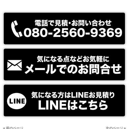
« 前のページ
次のページ »