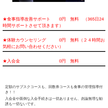
★食事指導改善サポート 0円 無料 （365日24
時間サポートさせて頂きます）
★体験カウンセリング 0円 無料（２４時間お
気軽にお問い合わせください）
★入会金 0円 無料
定額のサブスクコースも、回数券コースも食事の管理指導付
き！！
入会金や面倒な入会手続きは一切ありません、勿論無理な勧
誘も一切ないです。