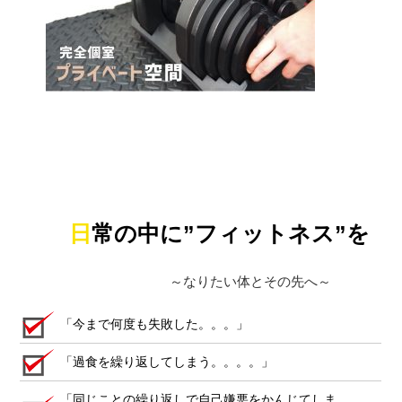
日常の中に”フィットネス”を
～なりたい体とその先へ～
「今まで何度も失敗した。。。」
「過食を繰り返してしまう。。。。」
「同じことの繰り返しで自己嫌悪をかんじてしま