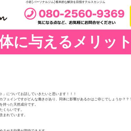
小岩│パーソナルジム│根本的な解決を目指すテルスカンジム
体に与えるメリッ
ト」についてお話していきたいと思います！！！
カフェインですがどんな働きがあり、同体に影響があるかはご存じでしょうか？？
を持った天然成分です。
たくらいです。
含まれています。
めさせる効果が期待できます。