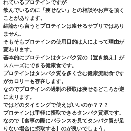
れているプロテインですが
飲んでいるのに「痩せない」との相談やお声を頂く
ことがあります。
結論から言うとプロテインは痩せるサプリではあり
ません。
そもそもプロテインの使用目的は人によって理由が
変わります。
基本的にプロテインはタンパク質の【置き換え】が
スムーズにできる健康食です。
プロテインはタンパク質を多く含む健康流動食です
がカロリーも存在します。
なのでプロテインの過剰の摂取は痩せるどころか逆
に太ります。
ではどのタイミングで使えばいいのか？？？
プロテインは手軽に摂取できるタンパク質源です。
なので【食事の際にバランスを見てタンパク質が足
りない場合に摂取する】のが良いでしょう。