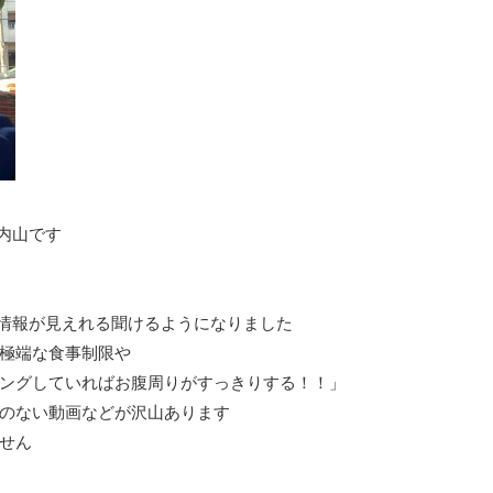
の内山です
の情報が見えれる聞けるようになりました
極端な食事制限や
ングしていればお腹周りがすっきりする！！」
のない動画などが沢山あります
せん