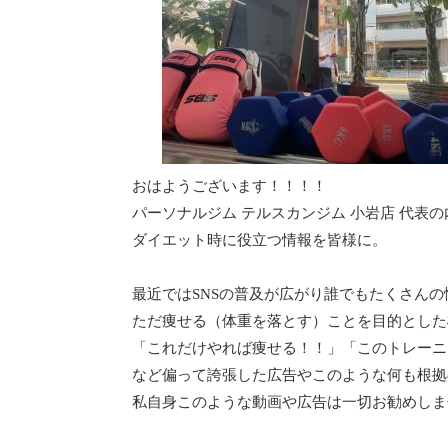
おはようございます！！！！
パーソナルジム テルスカンジム 小岩店 代表
ダイエット時に役立つ情報を皆様に。
最近ではSNSの普及が広がり誰でもたくさん
ただ痩せる（体重を落とす）ことを目的とした
「これだけやれば痩せる！！」「このトレーニ
など偏って誇張した広告やこのような何も根拠
私自身このような動画や広告は一切お勧めしま