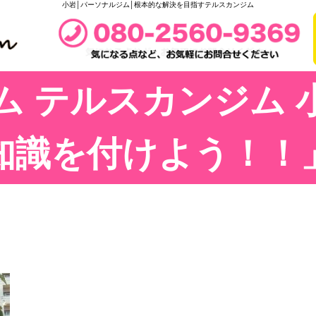
小岩│パーソナルジム│根本的な解決を目指すテルスカンジム
ム テルスカンジム 
知識を付けよう！！