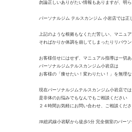
勿論正しいありがたい情報もありますが、明ら
パーソナルジム テルスカンジム 小岩店では
上記のような根拠もなくただ苦しい、マニュア
そればかりか体調を崩してしまったりリバウン
お客様任せにはせず、マニュアル指導は一切あ
パーソナルジムテルスカンジム小岩店は
お客様の「痩せたい！変わりたい！」を無理な
現在パーソナルジムテルスカンジム小岩店では
是非体のお悩みでもなんでもご相談ください
２４時間お気軽にお問い合わせ、ご相談くださ
JR総武線小岩駅から徒歩5分 完全個室のパーソ