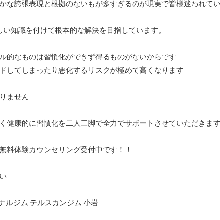
かな誇張表現と根拠のないもが多すぎるのが現実で皆様迷われて
正しい知識を付けて根本的な解決を目指しています。
ル的なものは習慣化ができず得るものがないからです
ドしてしまったり悪化するリスクが極めて高くなります
りません
く健康的に習慣化を二人三脚で全力でサポートさせていただきま
無料体験カウンセリング受付中です！！
い
ナルジム テルスカンジム 小岩