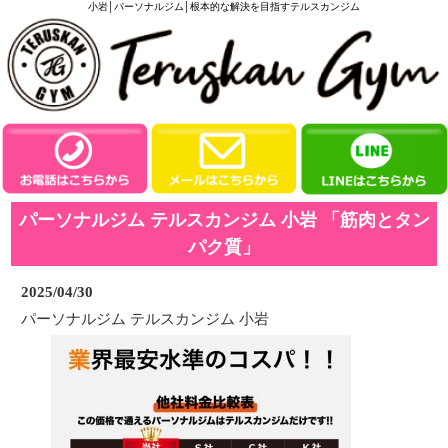
小岩│パーソナルジム│根本的な解決を目指すテルスカンジム
パーソナルジム テルスカンジム 小岩 「筋肉とタン
パク質」
2025/04/30
パーソナルジム テルスカンジム 小岩