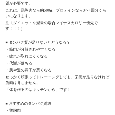
質が必要です。
これは、鶏胸肉なら約500g、プロテインなら3〜4回分くら
いになります。
注〔ダイエットや減量の場合マイナスカロリー優先で
す！！！］
■ タンパク質が足りないとどうなる？
・筋肉が分解されやすくなる
・疲れが取れにくくなる
・代謝が落ちる
・肌や髪の調子が悪くなる
せっかく頑張ってトレーニングしても、栄養が足りなければ
筋肉は育ちません。
「体を作るのはキッチンから」です！
■ おすすめのタンパク質源
・鶏胸肉