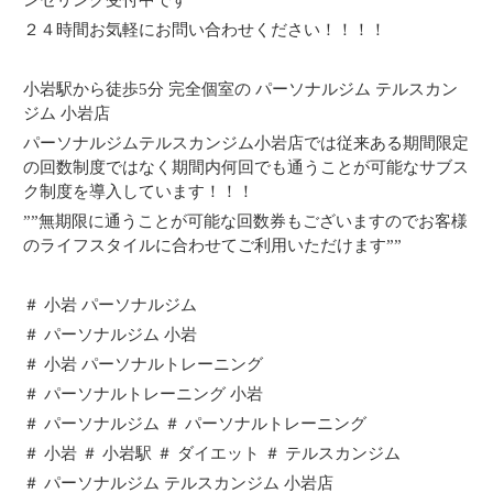
ンセリング受付中です
２４時間お気軽にお問い合わせください！！！！
小岩駅から徒歩5分 完全個室の パーソナルジム テルスカン
ジム 小岩店
パーソナルジムテルスカンジム小岩店では従来ある期間限定
の回数制度ではなく期間内何回でも通うことが可能なサブス
ク制度を導入しています！！！
””無期限に通うことが可能な回数券もございますのでお客様
のライフスタイルに合わせてご利用いただけます””
＃ 小岩 パーソナルジム
＃ パーソナルジム 小岩
＃ 小岩 パーソナルトレーニング
＃ パーソナルトレーニング 小岩
＃ パーソナルジム ＃ パーソナルトレーニング
＃ 小岩 ＃ 小岩駅 ＃ ダイエット ＃ テルスカンジム
＃ パーソナルジム テルスカンジム 小岩店