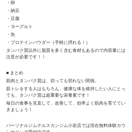
・卵
・納豆
・豆腐
・ヨーグルト
・魚
・プロテインパウダー（手軽に摂れる！）
タンパク質以外に脂質を多く含む食材もあるので内容量には
注意が必要です！！
■ まとめ
筋肉とタンパク質は、切っても切れない関係。
筋トレをする人はもちろん、健康な体を維持したい人にとっ
ても、タンパク質は超重要な栄養素です！
毎日の食事を見直して、改善して、効率よく筋肉を育ててい
きましょう！
パーソナルジムテルスカンジム小岩店では現在無料体験カウ