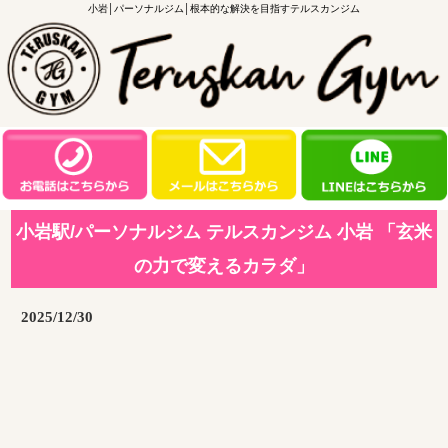
小岩│パーソナルジム│根本的な解決を目指すテルスカンジム
小岩駅/パーソナルジム テルスカンジム 小岩 「玄米
の力で変えるカラダ」
2025/12/30